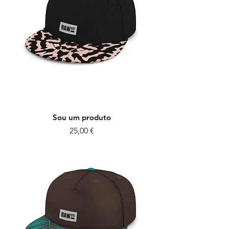
Sou um produto
Preço
25,00 €