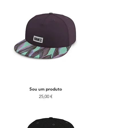
Sou um produto
Preço
25,00 €