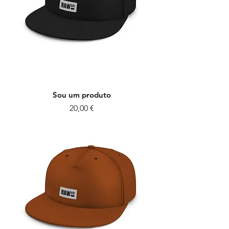
Sou um produto
Preço
20,00 €