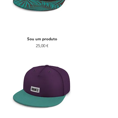
Sou um produto
Preço
25,00 €