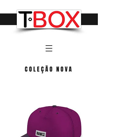
The Tool Box Organizers
COLEÇÃO NOVA