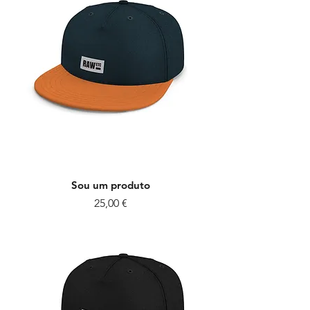
Sou um produto
Preço
25,00 €