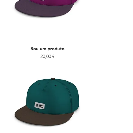
Sou um produto
Preço
20,00 €