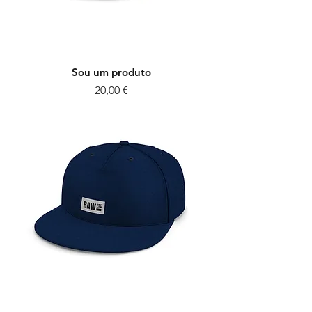
Sou um produto
Preço
20,00 €