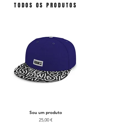
TODOS OS PRODUTOS
Sou um produto
Preço
25,00 €