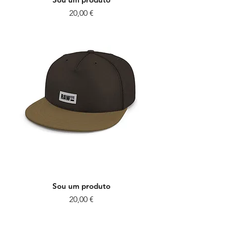
Preço
20,00 €
Sou um produto
Preço
20,00 €