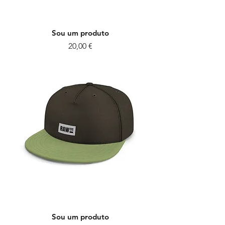
Sou um produto
Preço
20,00 €
Sou um produto