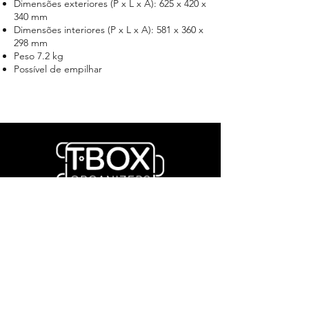
Dimensões exteriores (P x L x A): 625 x 420 x
340 mm
Dimensões interiores (P x L x A): 581 x 360 x
298 mm
Peso
7.2 kg
Possível de empilhar
Name
Apelido
Email