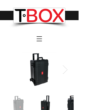
The Tool Box Organizers