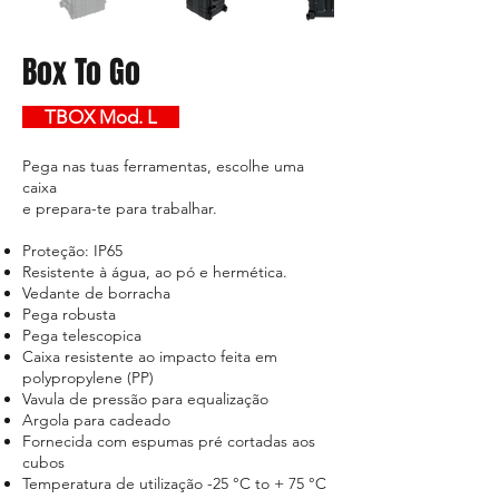
Box To Go
TBOX Mod. L
Pega nas tuas ferramentas, escolhe uma
caixa
e prepara-te para trabalhar.
Proteção: IP65
Resistente à água, ao pó e hermética.
Vedante de borracha
Pega robusta
Pega telescopica
Caixa resistente ao impacto feita em
polypropylene (PP)
Vavula de pressão para equalização
Argola para cadeado
Fornecida com espumas pré cortadas aos
cubos
Temperatura de utilização -25 °C to + 75 °C