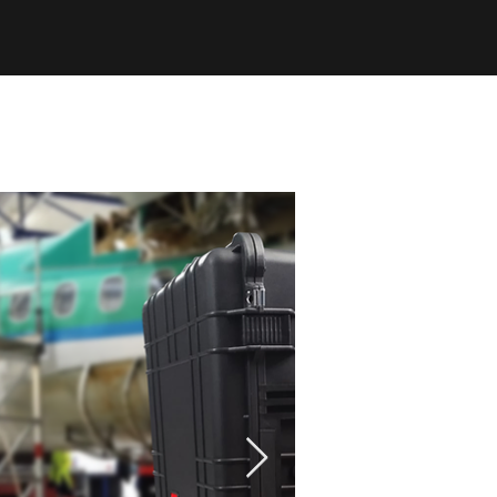
Tool Box Organizers
KS
PRODUCTS
ABOUT