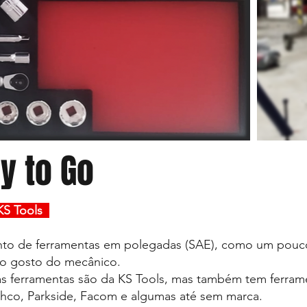
y to Go
S Tools
nto de ferramentas em polegadas (SAE), como um pouc
ao gosto do mecânico.
as ferramentas são da KS Tools, mas também tem ferra
ahco, Parkside, Facom e algumas até sem marca.